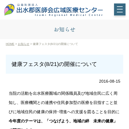
お知らせ
HOME
>
お知らせ
> 健康フェスタ(8/21)の開催について
健康フェスタ(8/21)の開催について
2016-08-15
当院の活動を出水医療圏域の関係職員及び地域住民に広く周
知し、医療機関との連携や住民参加型の医療を目指すこと並
びに地域住民の健康の保持･増進への支援を図ることを目的に
今年度のテーマは、「つなげよう、地域の絆 未来の健康」