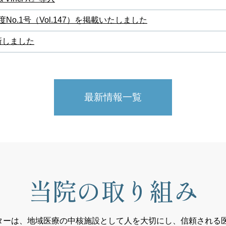
度No.1号（Vol.147）を掲載いたしました
新しました
最新情報一覧
当院の取り組み
ターは、地域医療の中核施設として人を大切にし、信頼される