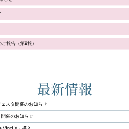
て
のご報告（第9報）
最新情報
フェスタ開催のお知らせ
」開催のお知らせ
Vinci X』導入