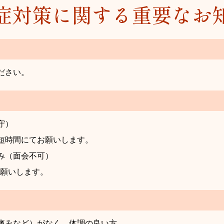
症対策に関する重要なお
ださい。
厳守）
短時間にてお願いします。
しのみ（面会不可）
お願いします。
痛みなど）がなく、体調の良い方