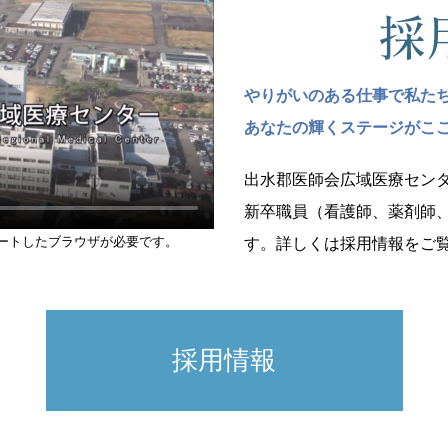
採
やりがいのある仕事で私た
あなたの輝くステージがこ
出水郡医師会広域医療セン
新卒職員（看護師、薬剤師
ポートしたブラウザが必要です。
す。詳しくは採用情報をご
採用情報