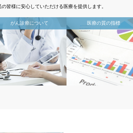
民の皆様に安心していただける医療を提供します。
がん診療について
医療の質の指標