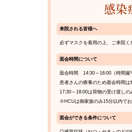
感染
来院される皆様へ
必ずマスクを着用の上、ご来院く
面会時間について
面会時間 14:30～16:00（時間
患者さんの療養のため面会時間は
17:30～18:00は荷物の受け渡
※HCUは御家族のみ15分以内で
面会ができる条件について
◎感冒症状（ねつ・せき・のどの