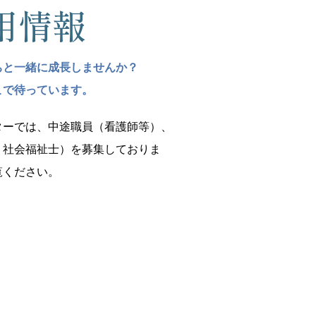
用情報
ちと一緒に成長しませんか？
こで待っています。
ターでは、中途職員（看護師等）、
、社会福祉士）を募集しておりま
覧ください。