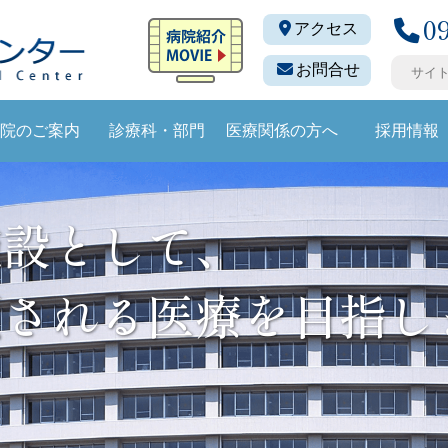
0
アクセス
お問合せ
院のご案内
診療科・部門
医療関係の方へ
採用情報
施設として、
頼される医療を目指し