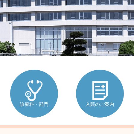
診療科・部門
入院のご案内