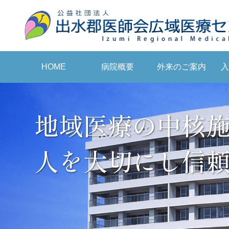
病院概要
外来のご案内
入
HOME
地域医療の中核
人を大切にし信