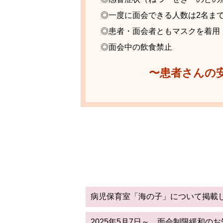
◎一度に面会できる人数は2名ま
◎患者・面会者ともマスクを着用
◎面会中の飲食禁止
〜患者さんの
病児保育室「海の子」について掲載
2025年5月7日～ 面会制限緩和の