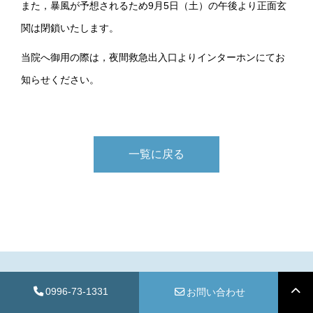
また，暴風が予想されるため9月5日（土）の午後より正面玄
関は閉鎖いたします。
当院へ御用の際は，夜間救急出入口よりインターホンにてお
知らせください。
一覧に戻る
0996-73-1331
お問い合わせ