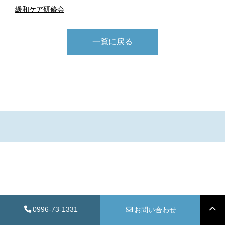
緩和ケア研修会
一覧に戻る
0996-73-1331
お問い合わせ