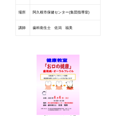
場所
阿久根市保健センター(集団指導室)
講師
歯科衛生士 佐潟 福美