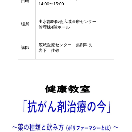
日時
14:00〜15:00
出水郡医師会広域医療センター
場所
管理棟4階ホール
広域医療センター 薬剤科長
講師
岩下 佳敬