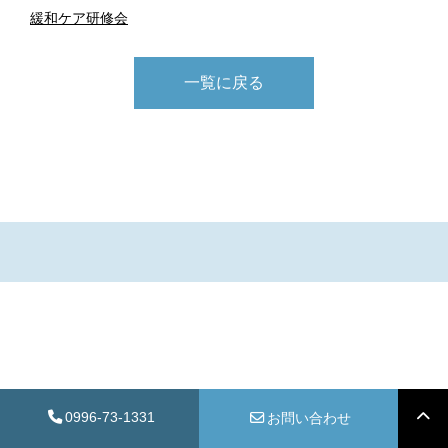
緩和ケア研修会
一覧に戻る
0996-73-1331
お問い合わせ