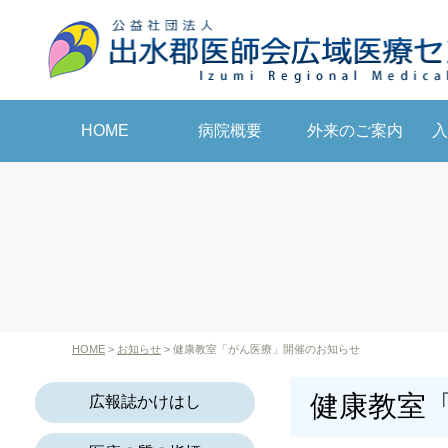
病院概要
外来のご案内
入
HOME
HOME
>
お知らせ
> 健康教室「がん医療」開催のお知らせ
健康教室
広報誌かけはし