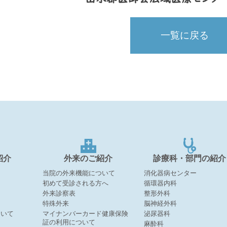
一覧に戻る
紹介
外来のご紹介
診療科・部門の紹介
当院の外来機能について
消化器病センター
初めて受診される方へ
循環器内科
外来診察表
整形外科
特殊外来
脳神経外科
ついて
マイナンバーカード健康保険
泌尿器科
証の利用について
麻酔科