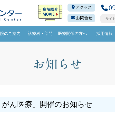
0
アクセス
お問合せ
院のご案内
診療科・部門
医療関係の方へ
採用情報
お知らせ
「がん医療」開催のお知らせ