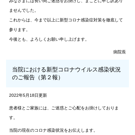
みなさまには長い間ご迷惑をお掛けし、まことに申し訳あり
ませんでした。
これからは、今まで以上に新型コロナ感染症対策を徹底して
参ります。
今後とも、よろしくお願い申し上げます。
病院長
当院における新型コロナウイルス感染状況
のご報告（第２報）
2022年5月18日更新
患者様とご家族には、ご迷惑とご心配をお掛けしておりま
す。
当院の現在のコロナ感染状況をお伝えします。