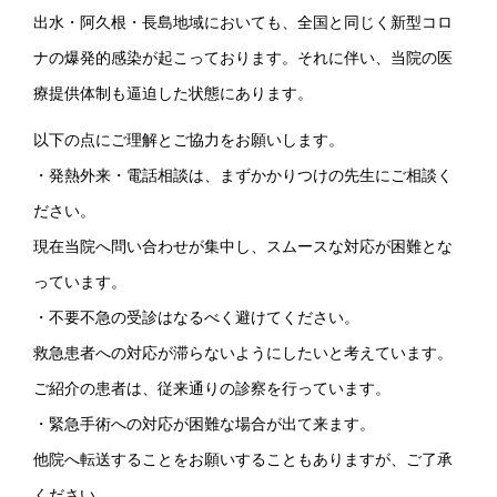
出水・阿久根・長島地域においても、全国と同じく新型コロ
ナの爆発的感染が起こっております。それに伴い、当院の医
療提供体制も逼迫した状態にあります。
以下の点にご理解とご協力をお願いします。
・発熱外来・電話相談は、まずかかりつけの先生にご相談く
ださい。
現在当院へ問い合わせが集中し、スムースな対応が困難とな
っています。
・不要不急の受診はなるべく避けてください。
救急患者への対応が滞らないようにしたいと考えています。
ご紹介の患者は、従来通りの診察を行っています。
・緊急手術への対応が困難な場合が出て来ます。
他院へ転送することをお願いすることもありますが、ご了承
ください。