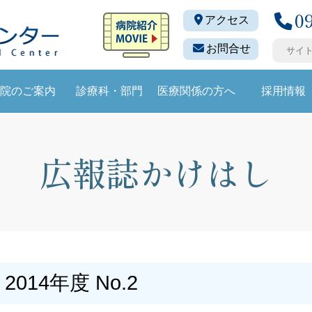
0
アクセス
お問合せ
院のご案内
診療科・部門
医療関係の方へ
採用情報
広報誌かけはし
 2014年度 No.2