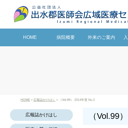
病院概要
外来のご案内
入
HOME
HOME
>
広報誌かけはし
> （Vol.99） 2014年度 No.2
（Vol.99）
広報誌かけはし