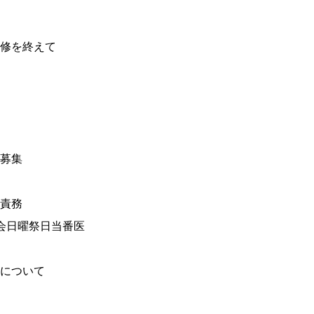
修を終えて
募集
責務
会日曜祭日当番医
について