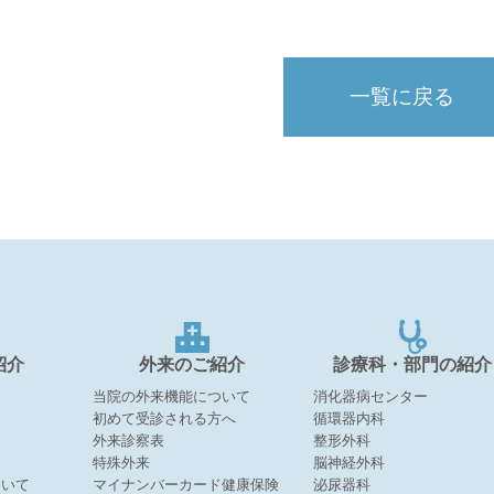
一覧に戻る
紹介
外来のご紹介
診療科・部門の紹介
当院の外来機能について
消化器病センター
初めて受診される方へ
循環器内科
外来診察表
整形外科
特殊外来
脳神経外科
ついて
マイナンバーカード健康保険
泌尿器科