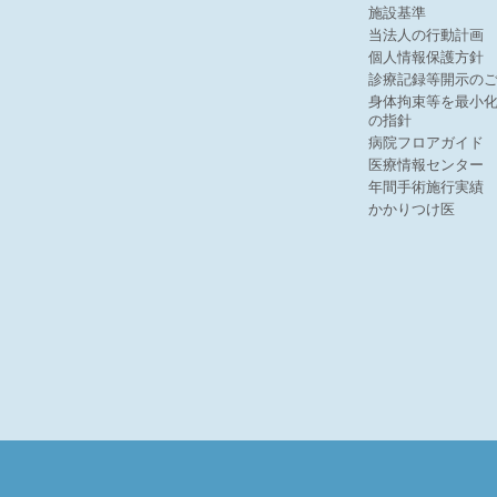
施設基準
当法人の行動計画
個人情報保護方針
診療記録等開示の
身体拘束等を最小
の指針
病院フロアガイド
医療情報センター
年間手術施行実績
かかりつけ医