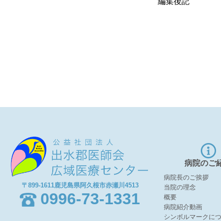
編集後記
病院のご
病院長のご挨拶
〒899-1611鹿児島県阿久根市赤瀬川4513
当院の理念
0996-73-1331
概要
病院紹介動画
シンボルマークに