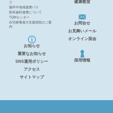
健康教室
ス
脳卒中地域連携パス
医科歯科連携について
TQMセンター
在宅療養後方支援病院のご案
お問合せ
内
お見舞いメール
オンライン面会
お知らせ
重要なお知らせ
採用情報
SNS運用ポリシー
アクセス
サイトマップ
.